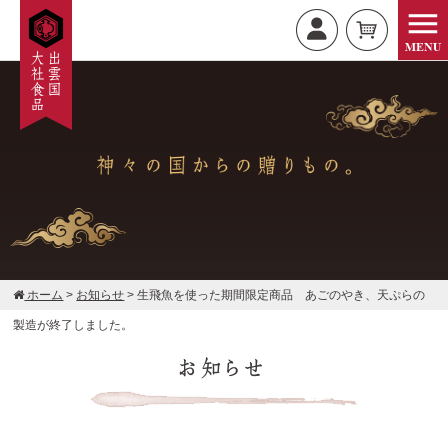
ホーム
>
お知らせ
>
生飛魚を使った期間限定商品 あごのやき、天ぷらの
製造が終了しました。